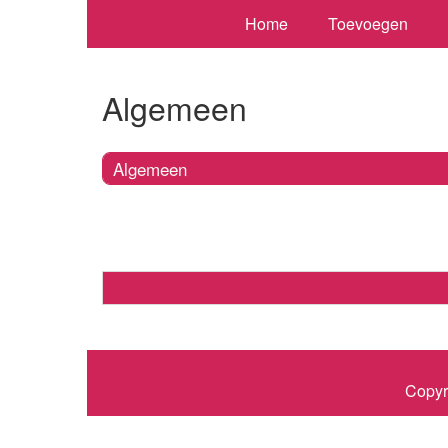
Home
Toevoegen
Algemeen
Algemeen
Copyr