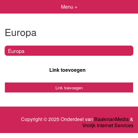
Menu +
Europa
Europa
Link toevoegen
Link toevoegen
Copyright © 2025 Onderdeel van
BaakmanMedia
&
Vrolijk Internet Services