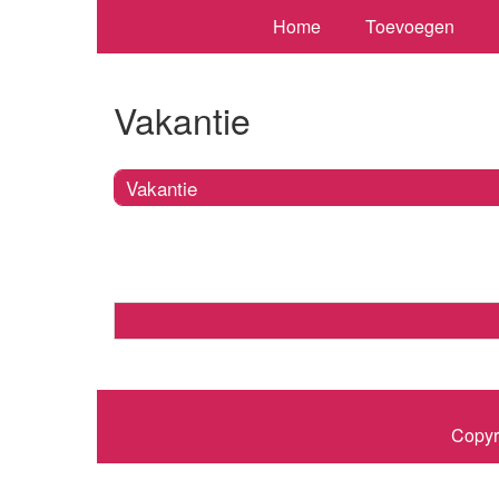
Home
Toevoegen
Vakantie
Vakantie
Copyr